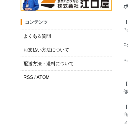
ポ
【
コンテンツ
Po
よくある質問
Po
お支払い方法について
Po
配送方法・送料について
1
RSS
/
ATOM
【
部
【
商
メ