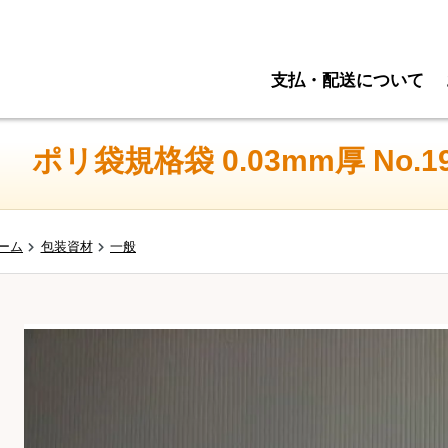
支払・配送について
ポリ袋規格袋 0.03mm厚 No.19
ーム
包装資材
一般