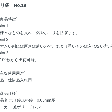
リ袋 No.19
商品特徴】
int 1
様々なものを入れ、傷やホコリを防ぎます。
int 2
大きい割には厚さは薄いので、あまり重いものは入れない方が
int 3
00枚から出荷可能。
主な使用用途】
品・仕掛品入れ用
商品仕様】
品名 ポリ袋規格袋 0.03mm厚
ーカー 旭ポリエチレン