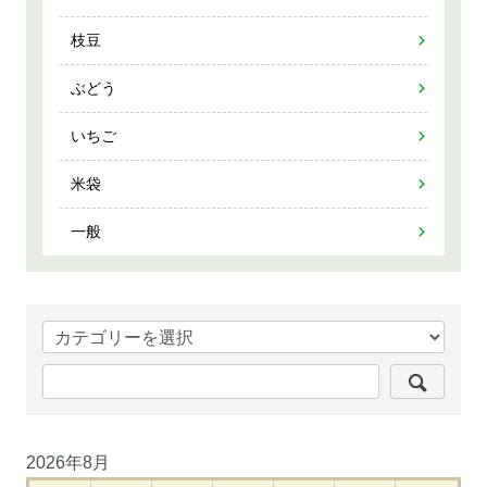
枝豆
ぶどう
いちご
米袋
一般
2026年8月