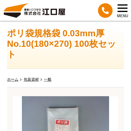
MENU
ポリ袋規格袋 0.03mm厚
No.10(180×270) 100枚セッ
ト
ホーム
包装資材
一般