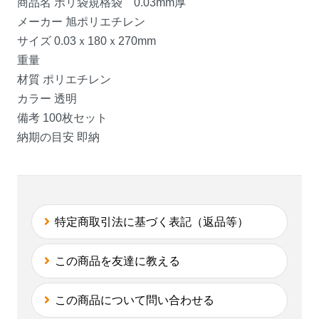
商品名 ポリ袋規格袋 0.03mm厚
メーカー 旭ポリエチレン
サイズ 0.03ｘ180ｘ270mm
重量
材質 ポリエチレン
カラー 透明
備考 100枚セット
納期の目安 即納
特定商取引法に基づく表記（返品等）
この商品を友達に教える
この商品について問い合わせる