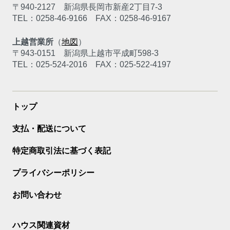
〒940-2127
新潟県長岡市新産2丁目7-3
TEL：0258-46-9166
FAX：0258-46-9167
上越営業所
（
地図
）
〒943-0151
新潟県上越市平成町598-3
TEL：025-524-2016
FAX：025-522-4197
トップ
支払・配送について
特定商取引法に基づく表記
プライバシーポリシー
お問い合わせ
ハウス関連資材