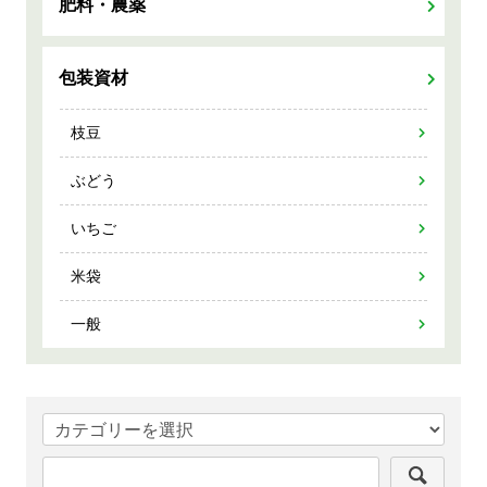
肥料・農薬
包装資材
枝豆
ぶどう
いちご
米袋
一般