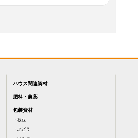
ハウス関連資材
肥料・農薬
包装資材
枝豆
ぶどう