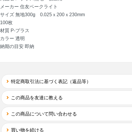
メーカー 住友ベークライト
イズ 無地300g 0.025ｘ200ｘ230mm
00枚
質 P-プラス
カラー 透明
納期の目安 即納
特定商取引法に基づく表記（返品等）
この商品を友達に教える
この商品について問い合わせる
買い物を続ける