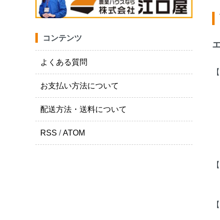
コンテンツ
よくある質問
【
お支払い方法について
配送方法・送料について
無
0
RSS
/
ATOM
【
も
【
商