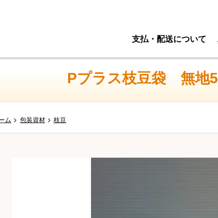
支払・配送について
Pプラス枝豆袋 無地50
ーム
包装資材
枝豆